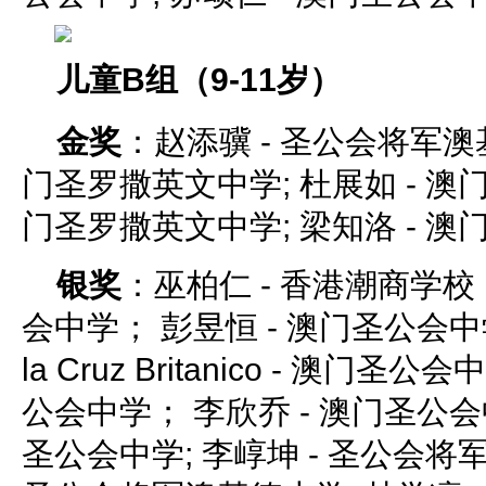
儿童B组（9-11岁）
金奖
：赵添骥 - 圣公会将军澳基
门圣罗撒英文中学; 杜展如 - 澳门
门圣罗撒英文中学; 梁知洛 - 
银奖
：巫柏仁 - 香港潮商学校；
会中学； 彭昱恒 - 澳门圣公会中学； 
la Cruz Britanico - 澳门圣
公会中学； 李欣乔 - 澳门圣公会
圣公会中学; 李崞坤 - 圣公会将军