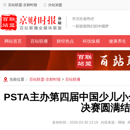
百站联盟-京财时报
分站加盟
网站首页
百站联播
财经热点
科技纵横
健康养生
当前位置：
百站联盟-京财时报
>
百站联播
PSTA主办第四届中国少儿
决赛圆满结
发布时间：2026-03-30 13:19 内容来源：网络