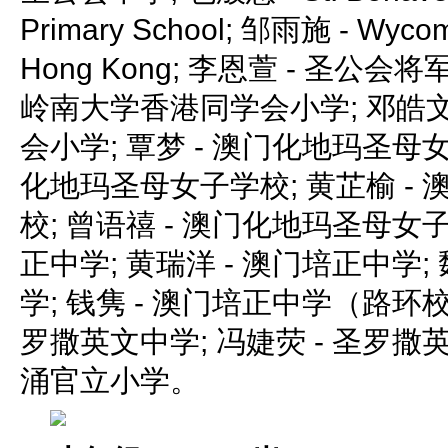
Primary School; 邹雨施 - Wycom
Hong Kong; 李恩萱 - 圣公会
岭南大学香港同学会小学; 邓皓文
会小学; 覃梦 - 澳门化地玛圣母女
化地玛圣母女子学校; 黄芷榆 -
校; 曾语禧 - 澳门化地玛圣母女子
正中学; 黄瑞洋 - 澳门培正中学;
学; 钱隽 - 澳门培正中学（路环校
罗撒英文中学; 冯婕荧 - 圣罗撒英
涌官立小学。