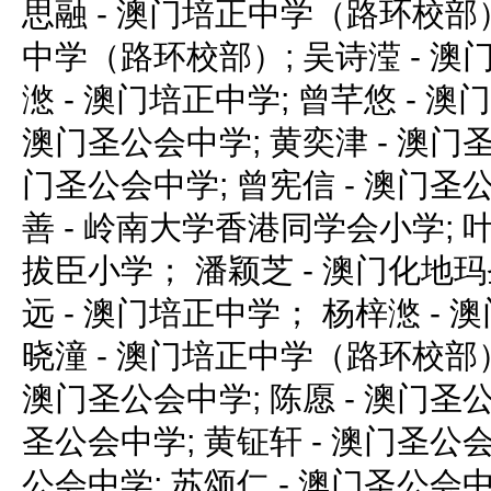
思融 - 澳门培正中学（路环校部）
中学（路环校部）; 吴诗滢 - 澳
滺 - 澳门培正中学; 曾芊悠 - 澳
澳门圣公会中学; 黄奕津 - 澳门圣
门圣公会中学; 曾宪信 - 澳门圣
善 - 岭南大学香港同学会小学; 
拔臣小学； 潘颖芝 - 澳门化地
远 - 澳门培正中学； 杨梓滺 -
晓潼 - 澳门培正中学（路环校部）
澳门圣公会中学; 陈愿 - 澳门圣公
圣公会中学; 黄钲轩 - 澳门圣公会
公会中学; 苏颂仁 - 澳门圣公会