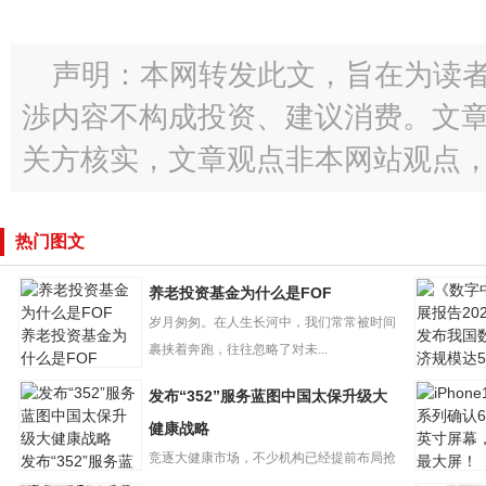
声明：本网转发此文，旨在为读
渉内容不构成投资、建议消费。文
关方核实，文章观点非本网站观点
热门图文
养老投资基金为什么是FOF
岁月匆匆。在人生长河中，我们常常被时间
养老投资基金为
裹挟着奔跑，往往忽略了对未...
什么是FOF
发布“352”服务蓝图中国太保升级大
《数字中
报告202
健康战略
布我国数
竞逐大健康市场，不少机构已经提前布局抢
发布“352”服务蓝
规
图中国太保升级
iPhone1
占赛道，打造未来发展第二曲...