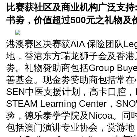
比赛获社区及商业机构广泛支持:
书劵，价值超过500元之礼物及价
港澳赛区决赛获AIA 保险团队Leg
地，香港东方瑞龙狮子会及香港
劵。礼物赞助商包括Group Buyer
善基金。现金劵赞助商包括常在心Alwa
SEN中医支援计划，高卡口腔，Inspi
STEAM Learning Center
验，德乐泰拳学院及Nicoa。
包括澳门演讲专业协会，赏游地，Inspir